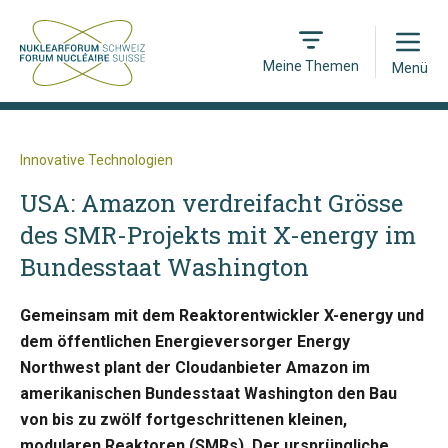
Open
Meine Themen
Menü
Innovative Technologien
USA: Amazon verdreifacht Grösse
des SMR-Projekts mit X-energy im
Bundesstaat Washington
Gemeinsam mit dem Reaktorentwickler X-energy und
dem öffentlichen Energieversorger Energy
Northwest plant der Cloudanbieter Amazon im
amerikanischen Bundesstaat Washington den Bau
von bis zu zwölf fortgeschrittenen kleinen,
modularen Reaktoren (SMRs). Der ursprüngliche