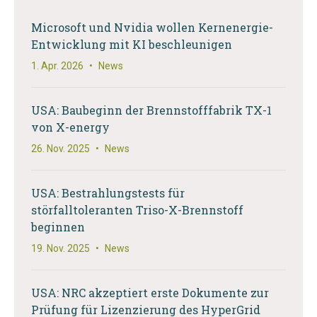
Microsoft und Nvidia wollen Kernenergie-
Entwicklung mit KI beschleunigen
1. Apr. 2026
•
News
USA: Baubeginn der Brennstofffabrik TX-1
von X-energy
26. Nov. 2025
•
News
USA: Bestrahlungstests für
störfalltoleranten Triso-X-Brennstoff
beginnen
19. Nov. 2025
•
News
USA: NRC akzeptiert erste Dokumente zur
Prüfung für Lizenzierung des HyperGrid