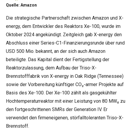
Quelle: Amazon
Die strategische Partnerschaft zwischen Amazon und X-
energy, dem Entwickler des Reaktors Xe-100, wurde im
Oktober 2024 angekündigt. Zeitgleich gab X-energy den
Abschluss einer Series-C1-Finanzierungsrunde über rund
USD 500 Mio. bekannt, an der sich auch Amazon
beteiligte. Das Kapital dient der Fertigstellung der
Reaktorzulassung, dem Aufbau der Triso-X-
Brennstofffabrik von X-energy in Oak Ridge (Tennessee)
sowie der Vorbereitung künftiger CO₂-armer Projekte auf
Basis des Xe-100. Der Xe-100 zählt als gasgekühlter
Hochtemperaturreaktor mit einer Leistung von 80 MW
zu
e
den fortgeschrittenen SMRs der Generation IV. Er
verwendet den firmeneigenen, störfalltoleranten Triso-X-
Brennstoff.