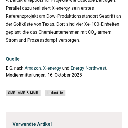
Arbeitskräftepools für Projekte wie Cascade beitragen.
Parallel dazu realisiert X-energy sein erstes
Referenzprojekt am Dow-Produktionsstandort Seadrift an
der Golfküste von Texas. Dort sind vier Xe-100-Einheiten
geplant, die das Chemieunternehmen mit CO₂-armem
Strom und Prozessdampf versorgen.
Quelle
B.G. nach
Amazon
,
X-energy
und
Energy Northwest
,
Medienmitteilungen, 16. Oktober 2025
SMR, AMR & MMR
Industrie
Verwandte Artikel