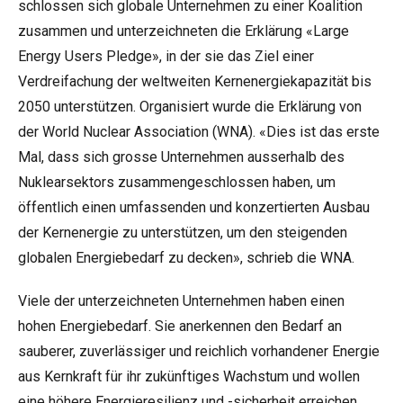
schlossen sich globale Unternehmen zu einer Koalition
zusammen und unterzeichneten die Erklärung «
Large
Energy Users Pledge
», in der sie das Ziel einer
Verdreifachung der weltweiten Kernenergiekapazität bis
2050 unterstützen. Organisiert wurde die Erklärung von
der World Nuclear Association (WNA). «Dies ist das erste
Mal, dass sich grosse Unternehmen ausserhalb des
Nuklearsektors zusammengeschlossen haben, um
öffentlich einen umfassenden und konzertierten Ausbau
der Kernenergie zu unterstützen, um den steigenden
globalen Energiebedarf zu decken», schrieb die WNA.
Viele der unterzeichneten Unternehmen haben einen
hohen Energiebedarf. Sie anerkennen den Bedarf an
sauberer, zuverlässiger und reichlich vorhandener Energie
aus Kernkraft für ihr zukünftiges Wachstum und wollen
eine höhere Energieresilienz und -sicherheit erreichen