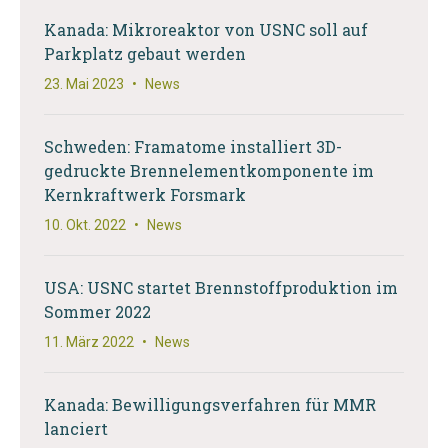
Kanada: Mikroreaktor von USNC soll auf
Parkplatz gebaut werden
23. Mai 2023
•
News
Schweden: Framatome installiert 3D-
gedruckte Brennelementkomponente im
Kernkraftwerk Forsmark
10. Okt. 2022
•
News
USA: USNC startet Brennstoffproduktion im
Sommer 2022
11. März 2022
•
News
Kanada: Bewilligungsverfahren für MMR
lanciert