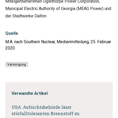
Miteigentümerinnen Oglethorpe Power Corporation,
Municipal Electric Authority of Georgia (MEAG Power) und
der Stadtwerke Dalton.
Quelle
M.A. nach Southern Nuclear, Medienmitteilung, 25. Februar
2020
Versorgung
Verwandte Artikel
USA: Aufsichtsbehörde lässt
störfalltoleranten Brennstoff zu