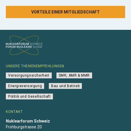
VORTEILE EINER MITGLIEDSCHAFT
UNSERE THEMENEMPFEHLUNGEN
Versorgungssicherheit
SMR, AMR & MMR
Energieversorgung
Bau und Betrieb
Politik und Gesellschaft
KONTAKT
Nuklearforum Schweiz
Frohburgstrasse 20