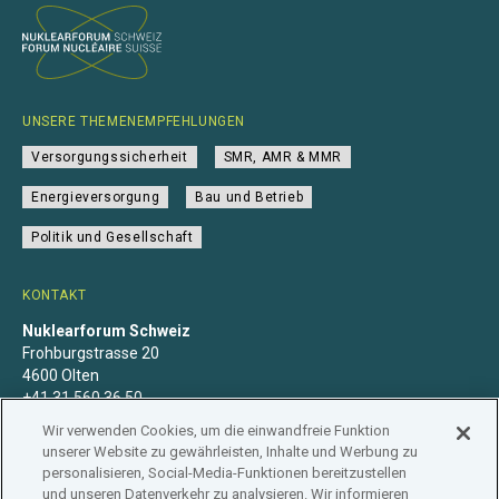
UNSERE THEMENEMPFEHLUNGEN
Versorgungssicherheit
SMR, AMR & MMR
Energieversorgung
Bau und Betrieb
Politik und Gesellschaft
KONTAKT
Nuklearforum Schweiz
Frohburgstrasse 20
4600 Olten
+41 31 560 36 50
info@nuklearforum.ch
Wir verwenden Cookies, um die einwandfreie Funktion
unserer Website zu gewährleisten, Inhalte und Werbung zu
personalisieren, Social-Media-Funktionen bereitzustellen
und unseren Datenverkehr zu analysieren. Wir informieren