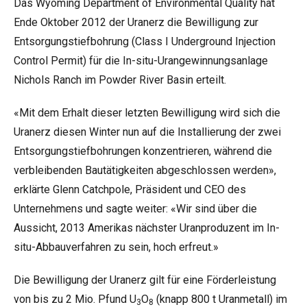
Das Wyoming Department of Environmental Quality hat
Ende Oktober 2012 der Uranerz die Bewilligung zur
Entsorgungstiefbohrung (Class I Underground Injection
Control Permit) für die In-situ-Urangewinnungsanlage
Nichols Ranch im Powder River Basin erteilt.
«Mit dem Erhalt dieser letzten Bewilligung wird sich die
Uranerz diesen Winter nun auf die Installierung der zwei
Entsorgungstiefbohrungen konzentrieren, während die
verbleibenden Bautätigkeiten abgeschlossen werden»,
erklärte Glenn Catchpole, Präsident und CEO des
Unternehmens und sagte weiter: «Wir sind über die
Aussicht, 2013 Amerikas nächster Uranproduzent im In-
situ-Abbauverfahren zu sein, hoch erfreut.»
Die Bewilligung der Uranerz gilt für eine Förderleistung
von bis zu 2 Mio. Pfund U
O
(knapp 800 t Uranmetall) im
3
8