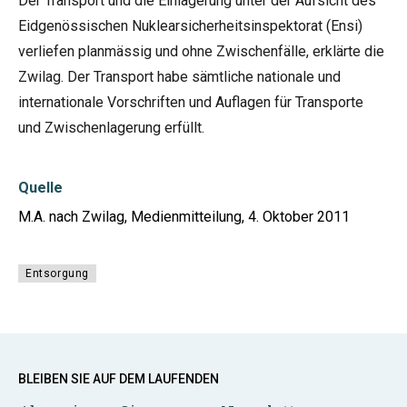
Der Transport und die Einlagerung unter der Aufsicht des
Eidgenössischen Nuklearsicherheitsinspektorat (Ensi)
verliefen planmässig und ohne Zwischenfälle, erklärte die
Zwilag. Der Transport habe sämtliche nationale und
internationale Vorschriften und Auflagen für Transporte
und Zwischenlagerung erfüllt.
Quelle
M.A. nach Zwilag, Medienmitteilung, 4. Oktober 2011
Entsorgung
BLEIBEN SIE AUF DEM LAUFENDEN