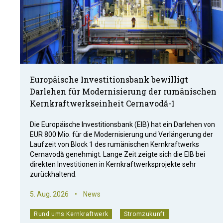
Europäische Investitionsbank bewilligt
Darlehen für Modernisierung der rumänischen
Kernkraftwerkseinheit Cernavodă-1
Die Europäische Investitionsbank (EIB) hat ein Darlehen von
EUR 800 Mio. für die Modernisierung und Verlängerung der
Laufzeit von Block 1 des rumänischen Kernkraftwerks
Cernavodă genehmigt. Lange Zeit zeigte sich die EIB bei
direkten Investitionen in Kernkraftwerksprojekte sehr
zurückhaltend.
5. Aug. 2026
•
News
Rund ums Kernkraftwerk
Stromzukunft