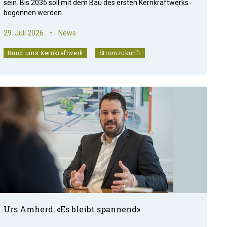
sein. Bis 2035 soll mit dem Bau des ersten Kernkraftwerks
begonnen werden.
29. Juli 2026
•
News
Rund ums Kernkraftwerk
Stromzukunft
Urs Amherd: «Es bleibt spannend»