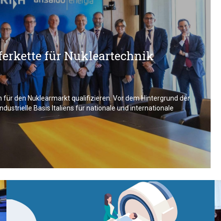
eferkette für Nukleartechnik
für den Nuklearmarkt qualifizieren. Vor dem Hintergrund der
ustrielle Basis Italiens für nationale und internationale