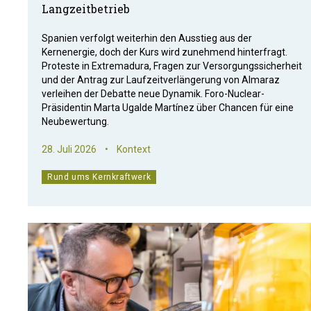
Langzeitbetrieb
Spanien verfolgt weiterhin den Ausstieg aus der
Kernenergie, doch der Kurs wird zunehmend hinterfragt.
Proteste in Extremadura, Fragen zur Versorgungssicherheit
und der Antrag zur Laufzeitverlängerung von Almaraz
verleihen der Debatte neue Dynamik. Foro-Nuclear-
Präsidentin Marta Ugalde Martínez über Chancen für eine
Neubewertung.
28. Juli 2026
•
Kontext
Rund ums Kernkraftwerk