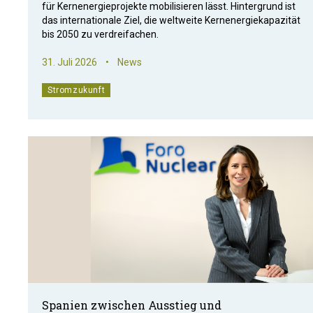
für Kernenergieprojekte mobilisieren lässt. Hintergrund ist
das internationale Ziel, die weltweite Kernenergiekapazität
bis 2050 zu verdreifachen.
31. Juli 2026
•
News
Stromzukunft
Spanien zwischen Ausstieg und