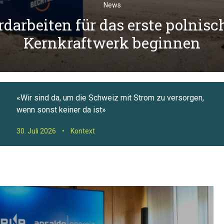
News
rdarbeiten für das erste polnisc
Kernkraftwerk beginnen
«Wir sind da, um die Schweiz mit Strom zu versorgen,
wenn sonst keiner da ist»
30. Juli 2026
•
Kontext