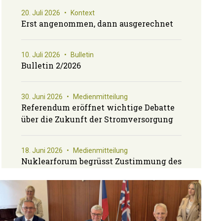
20. Juli 2026
•
Kontext
Erst angenommen, dann ausgerechnet
10. Juli 2026
•
Bulletin
Bulletin 2/2026
30. Juni 2026
•
Medienmitteilung
Referendum eröffnet wichtige Debatte
über die Zukunft der Stromversorgung
18. Juni 2026
•
Medienmitteilung
Nuklearforum begrüsst Zustimmung des
Nationalrats zur Aufhebung des KKW-
Neubauverbots
15. Juni 2026
•
Medienmitteilung