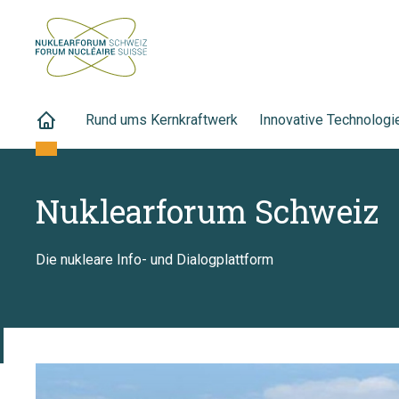
Rund ums Kernkraftwerk
Innovative Technologi
Nuklearforum Schweiz
Die nukleare Info- und Dialogplattform