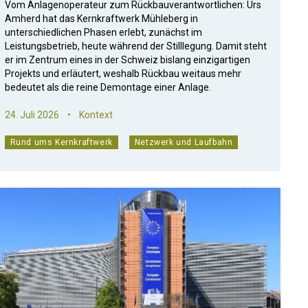
Vom Anlagenoperateur zum Rückbauverantwortlichen: Urs
Amherd hat das Kernkraftwerk Mühleberg in
unterschiedlichen Phasen erlebt, zunächst im
Leistungsbetrieb, heute während der Stilllegung. Damit steht
er im Zentrum eines in der Schweiz bislang einzigartigen
Projekts und erläutert, weshalb Rückbau weitaus mehr
bedeutet als die reine Demontage einer Anlage.
24. Juli 2026
•
Kontext
Rund ums Kernkraftwerk
Netzwerk und Laufbahn