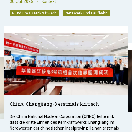
30. Juli 2026
•
Kontext
Rund ums Kernkraftwerk
Netzwerk und Laufbahn
China: Changjiang-3 erstmals kritisch
Die China National Nuclear Corporation (CNNC) teilte mit,
dass die dritte Einheit des Kernkraftwerks Changjiang im
Nordwesten der chinesischen Inselprovinz Hainan erstmals