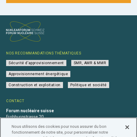
NOS RECOMMANDATIONS THÉMATIQUES
Sécurité d’approvisionnement
SMR, AMR & MMR
Approvisionnement énergétique
Construction et exploitation
Politique et société
CONTACT
Forum nucléaire suisse
Frohburgstrasse 20
4600 Olten
Nous utilisons des cookies pour nous assurer du bon
+41 31 560 36 50
fonctionnement de notre site, pour personnaliser notre
info@nuklearforum.ch