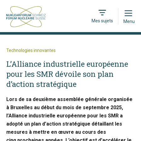
Open
Mes sujets
Menu
Technologies innovantes
L’Alliance industrielle européenne
pour les SMR dévoile son plan
d’action stratégique
Lors de sa deuxième assemblée générale organisée
à Bruxelles au début du mois de septembre 2025,
l’Alliance industrielle européenne pour les SMR a
adopté un plan d’action stratégique détaillant les
mesures à mettre en œuvre au cours des
cinq prochaines années. L’objectif est d’accélérer le