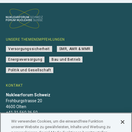
UNSERE THEMENEMPFEHLUNGEN
Versorgungssicherheit
SMR, AMR & MMR
Energieversorgung
Bau und Betrieb
Politik und Gesellschaft
KONTAKT
Nuklearforum Schweiz
Frohburgstrasse 20
4600 Olten
+41 31 560 36 50
info@nuklearforum.ch
Wir verwenden Cookies, um die einwandfreie Funktion
unserer Website zu gewährleisten, Inhalte und Werbung zu