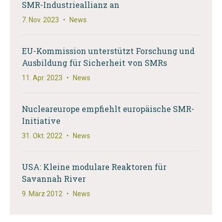
SMR-Industrieallianz an
7. Nov. 2023
•
News
EU-Kommission unterstützt Forschung und
Ausbildung für Sicherheit von SMRs
11. Apr. 2023
•
News
Nucleareurope empfiehlt europäische SMR-
Initiative
31. Okt. 2022
•
News
USA: Kleine modulare Reaktoren für
Savannah River
9. März 2012
•
News