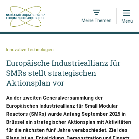
Open
Meine Themen
Menü
Innovative Technologien
Europäische Industrieallianz für
SMRs stellt strategischen
Aktionsplan vor
An der zweiten Generalversammlung der
Europäischen Industrieallianz für Small Modular
Reactors (SMRs) wurde Anfang September 2025 in
Brüssel ein strategischer Aktionsplan mit Aktivitäten
für die nächsten fünf Jahre verabschiedet. Ziel des
Plans ist es, Entwicklung, Demonstration und Einsatz