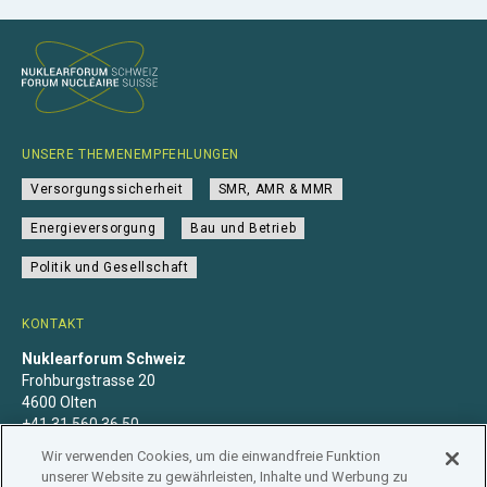
UNSERE THEMENEMPFEHLUNGEN
Versorgungssicherheit
SMR, AMR & MMR
Energieversorgung
Bau und Betrieb
Politik und Gesellschaft
KONTAKT
Nuklearforum Schweiz
Frohburgstrasse 20
4600 Olten
+41 31 560 36 50
info@nuklearforum.ch
Wir verwenden Cookies, um die einwandfreie Funktion
unserer Website zu gewährleisten, Inhalte und Werbung zu