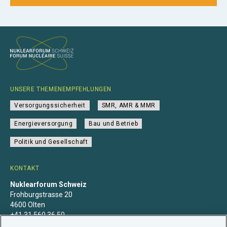
UNSERE THEMENEMPFEHLUNGEN
Versorgungssicherheit
SMR, AMR & MMR
Energieversorgung
Bau und Betrieb
Politik und Gesellschaft
KONTAKT
Nuklearforum Schweiz
Frohburgstrasse 20
4600 Olten
+41 31 560 36 50
info@nuklearforum.ch