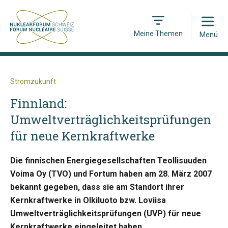
Open
Meine Themen
Menü
Stromzukunft
Finnland:
Umweltverträglichkeitsprüfungen
für neue Kernkraftwerke
Die finnischen Energiegesellschaften Teollisuuden
Voima Oy (TVO) und Fortum haben am 28. März 2007
bekannt gegeben, dass sie am Standort ihrer
Kernkraftwerke in Olkiluoto bzw. Loviisa
Umweltverträglichkeitsprüfungen (UVP) für neue
Kernkraftwerke eingeleitet haben.