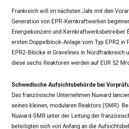
Frankreich will im nächsten Jahr mit den Vorar
Generation von EPR-Kernkraftwerken beginnen. 
Energiekonzern und Kernkraftwerksbetreiber É
ersten Doppelblock-Anlage vom Typ EPR2 in Pe
EPR2-Blöcke in Gravelines in Nordfrankreich u
diese sechs Reaktoren werden auf EUR 52 Mrd
Schwedische Aufsichtsbehörde bei Vorprüf
Das französische Unternehmen Nuward lancie
seines kleinen, modularen Reaktors (SMR). Be
Nuward-SMR unter der Leitung der französisch
beteiligten sich von Anfang an die Aufsichts