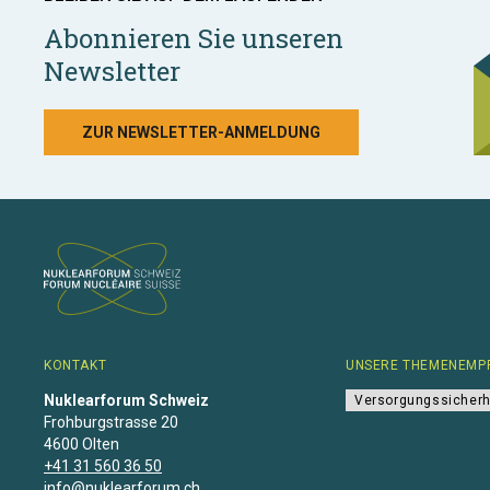
Abonnieren Sie unseren
Newsletter
ZUR NEWSLETTER-ANMELDUNG
KONTAKT
UNSERE THEMENEMP
Nuklearforum Schweiz
Versorgungssicherh
Frohburgstrasse 20
4600 Olten
+41 31 560 36 50
info@nuklearforum.ch