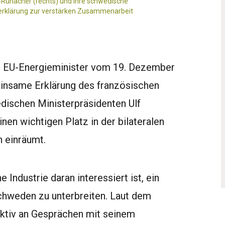
-Runacher (rechts) und ihre schwedische
erklärung zur verstärken Zusammenarbeit
er EU-Energieminister vom 19. Dezember
einsame Erklärung des französischen
ischen Ministerpräsidenten Ulf
nen wichtigen Platz in der bilateralen
 einräumt.
 Industrie daran interessiert ist, ein
chweden zu unterbreiten. Laut dem
 aktiv an Gesprächen mit seinem