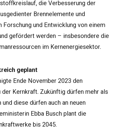
stoffkreislauf, die Verbesserung der
ausgedienter Brennelemente und
uch Forschung und Entwicklung von einem
 und gefördert werden – insbesondere die
manressourcen im Kernenergiesektor.
reich geplant
migte Ende November 2023 den
er Kernkraft. Zukünftig dürfen mehr als
n und diese dürfen auch an neuen
eministerin Ebba Busch plant die
nkraftwerke bis 2045.