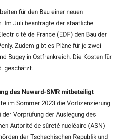
beiten für den Bau einer neuen
Im Juli beantragte der staatliche
lectricité de France (EDF) den Bau der
nly. Zudem gibt es Pläne für je zwei
nd Bugey in Ostfrankreich. Die Kosten für
. geschätzt.
ung des Nuward-SMR mitbeteiligt
rte im Sommer 2023 die Vorlizenzierung
i der Vorprüfung der Auslegung des
en Autorité de sûreté nucléaire (ASN)
behörden der Tschechischen Republik und