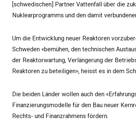
[schwedischen] Partner Vattenfall über die z
Nuklearprogramms und den damit verbundenen 
Um die Entwicklung neuer Reaktoren vorzubere
Schweden «bemühen, den technischen Austausch
der Reaktorwartung, Verlängerung der Betrieb
Reaktoren zu beteiligen», heisst es in dem Sch
Die beiden Länder wollen auch den «Erfahrun
Finanzierungsmodelle für den Bau neuer Kernr
Rechts- und Finanzrahmens fördern.