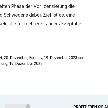
eiten Phase der Vorlizenzierung die
 Schwedens dabei. Ziel ist es, eine
eln, die für mehrere Länder akzeptabel
t, 20. Dezember, Euractiv, 19. Dezember 2023 und
ilung, 19. Dezember 2023
PROFITIEREN SIE A