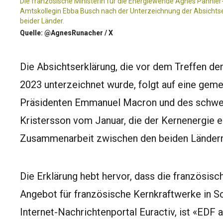
Die französische Ministerin für die Energiewende Agnès Pannier
Amtskollegin Ebba Busch nach der Unterzeichnung der Absichts
beider Länder.
Quelle: @AgnesRunacher / X
Die Absichtserklärung, die vor dem Treffen d
2023 unterzeichnet wurde, folgt auf eine gem
Präsidenten Emmanuel Macron und des schwed
Kristersson vom Januar, die der Kernenergie ei
Zusammenarbeit zwischen den beiden Ländern
Die Erklärung hebt hervor, dass die französische
Angebot für französische Kernkraftwerke in S
Internet-Nachrichtenportal Euractiv, ist «EDF