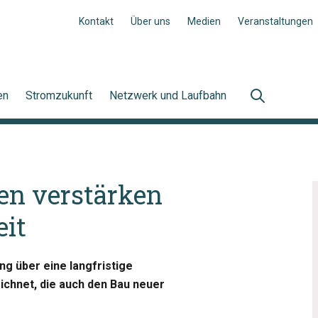
Kontakt
Über uns
Medien
Veranstaltungen
en
Stromzukunft
Netzwerk und Laufbahn
en verstärken
it
g über eine langfristige
chnet, die auch den Bau neuer