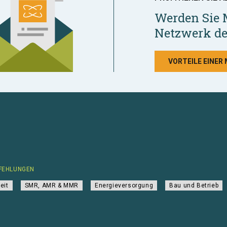
Werden Sie 
Netzwerk de
VORTEILE EINER
FEHLUNGEN
eit
SMR, AMR & MMR
Energieversorgung
Bau und Betrieb