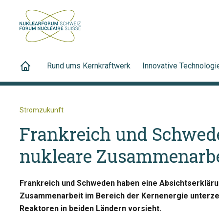
Rund ums Kernkraftwerk
Innovative Technologi
Stromzukunft
Frankreich und Schwed
nukleare Zusammenarbe
Frankreich und Schweden haben eine Absichtserklärun
Zusammenarbeit im Bereich der Kernenergie unterzei
Reaktoren in beiden Ländern vorsieht.