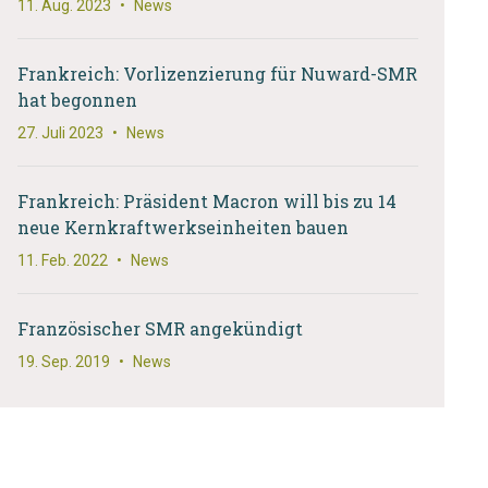
11. Aug. 2023
•
News
Frankreich: Vorlizenzierung für Nuward-SMR
hat begonnen
27. Juli 2023
•
News
Frankreich: Präsident Macron will bis zu 14
neue Kernkraftwerkseinheiten bauen
11. Feb. 2022
•
News
Französischer SMR angekündigt
19. Sep. 2019
•
News