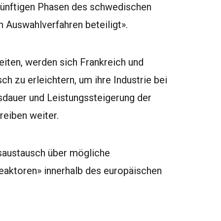
ukünftigen Phasen des schwedischen
Auswahlverfahren beteiligt».
iten, werden sich Frankreich und
 zu erleichtern, um ihre Industrie bei
sdauer und Leistungssteigerung der
reiben weiter.
gsaustausch über mögliche
eaktoren» innerhalb des europäischen