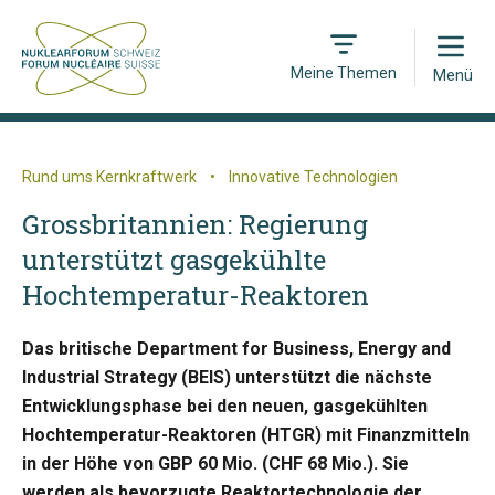
Open
Meine Themen
Menü
Rund ums Kernkraftwerk
•
Innovative Technologien
Grossbritannien: Regierung
unterstützt gasgekühlte
Hochtemperatur-Reaktoren
Das britische Department for Business, Energy and
Industrial Strategy (BEIS) unterstützt die nächste
Entwicklungsphase bei den neuen, gasgekühlten
Hochtemperatur-Reaktoren (HTGR) mit Finanzmitteln
in der Höhe von GBP 60 Mio. (CHF 68 Mio.). Sie
werden als bevorzugte Reaktortechnologie der