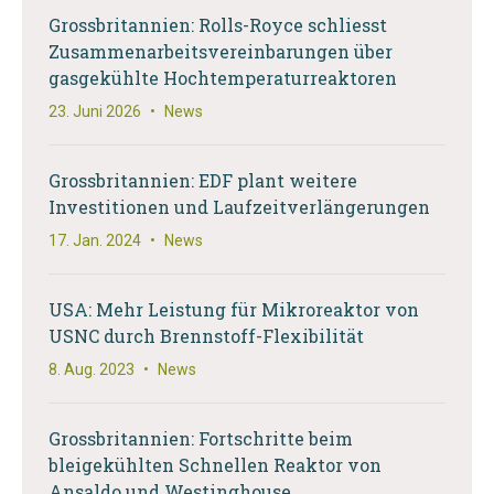
Grossbritannien: Rolls-Royce schliesst
Zusammenarbeitsvereinbarungen über
gasgekühlte Hochtemperaturreaktoren
23. Juni 2026
•
News
Grossbritannien: EDF plant weitere
Investitionen und Laufzeitverlängerungen
17. Jan. 2024
•
News
USA: Mehr Leistung für Mikroreaktor von
USNC durch Brennstoff-Flexibilität
8. Aug. 2023
•
News
Grossbritannien: Fortschritte beim
bleigekühlten Schnellen Reaktor von
Ansaldo und Westinghouse