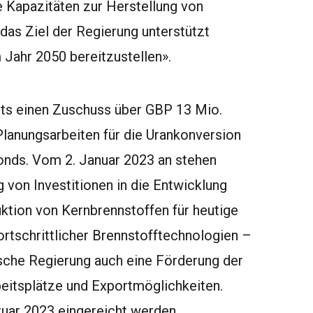
e Kapazitäten zur Herstellung von
das Ziel der Regierung unterstützt
 Jahr 2050 bereitzustellen».
ts einen Zuschuss über GBP 13 Mio.
Planungsarbeiten für die
Urankonversion
onds. Vom 2. Januar 2023 an stehen
 von Investitionen in die Entwicklung
tion von Kernbrennstoffen für heutige
ortschrittlicher Brennstofftechnologien –
tische Regierung auch eine Förderung der
eitsplätze und Exportmöglichkeiten.
uar 2023 eingereicht werden.