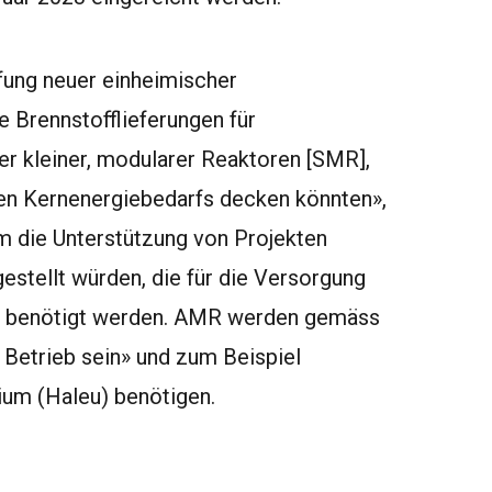
fung neuer einheimischer
 Brennstofflieferungen für
er kleiner, modularer Reaktoren [SMR],
gen Kernenergiebedarfs decken könnten»,
m die Unterstützung von Projekten
stellt würden, die für die Versorgung
) benötigt werden. AMR werden gemäss
 Betrieb sein» und zum Beispiel
ium (
Haleu
) benötigen.