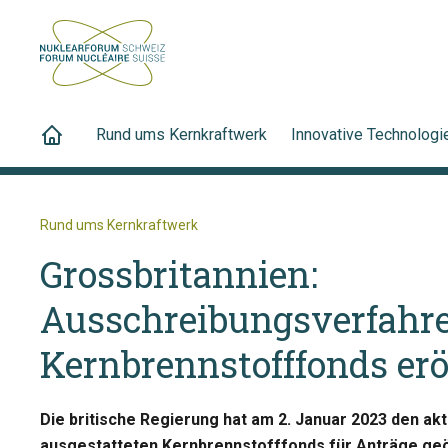
Rund ums Kernkraftwerk
Innovative Technologi
Rund ums Kernkraftwerk
Grossbritannien:
Ausschreibungsverfahre
Kernbrennstofffonds erö
Die britische Regierung hat am 2. Januar 2023 den akt
ausgestatteten Kernbrennstofffonds für Anträge geöff