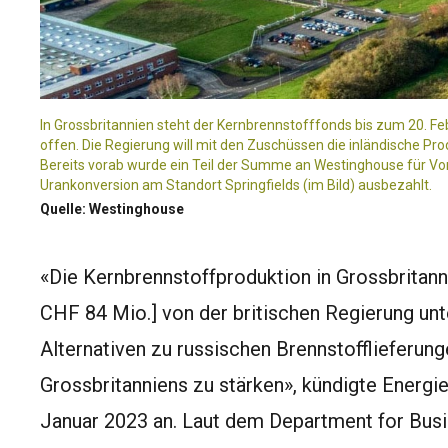
In Grossbritannien steht der Kernbrennstofffonds bis zum 20. Fe
offen. Die Regierung will mit den Zuschüssen die inländische Pr
Bereits vorab wurde ein Teil der Summe an Westinghouse für Vor
Urankonversion am Standort Springfields (im Bild) ausbezahlt.
Quelle: Westinghouse
«Die Kernbrennstoffproduktion in Grossbritanni
CHF 84 Mio.] von der britischen Regierung un
Alternativen zu russischen Brennstofflieferung
Grossbritanniens zu stärken», kündigte Energi
Januar 2023 an. Laut dem Department for Busin