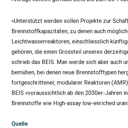
«Unterstützt werden sollen Projekte zur Schaf
Brennstoffkapazitäten, zu denen auch mögliche
Leichtwasserreaktoren, einschliesslich künftig
gehören, die einen Grossteil unseres derzeiti
schrieb das BEIS. Man werde sich aber auch u
bemühen, bei denen neue Brennstofftypen herge
fortgeschrittener, modularer Reaktoren (
AMR
BEIS «voraussichtlich ab den 2030er-Jahren in
Brennstoffe wie High-assay low-enriched uran
Quelle