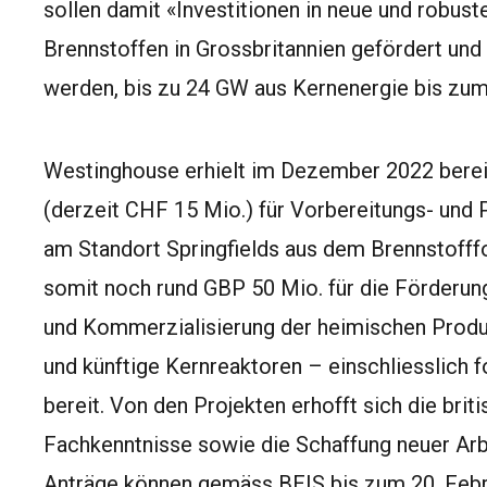
sollen damit «Investitionen in neue und robust
Brennstoffen in Grossbritannien gefördert und 
werden, bis zu 24 GW aus Kernenergie bis zum
Westinghouse erhielt im Dezember 2022 berei
(derzeit CHF 15 Mio.) für Vorbereitungs- und 
am Standort Springfields aus dem Brennstofff
somit noch rund GBP 50 Mio. für die Förderung
und Kommerzialisierung der heimischen Produk
und künftige Kernreaktoren – einschliesslich f
bereit. Von den Projekten erhofft sich die bri
Fachkenntnisse sowie die Schaffung neuer Arb
Anträge können gemäss BEIS bis zum 20. Febr