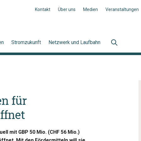
Kontakt
Über uns
Medien
Veranstaltungen
en
Stromzukunft
Netzwerk und Laufbahn
n für
ffnet
uell mit GBP 50 Mio. (CHF 56 Mio.)
net. Mit den Fördermitteln will sie