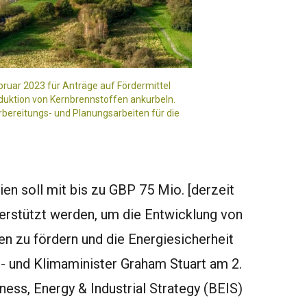
bruar 2023 für Anträge auf Fördermittel
oduktion von Kernbrennstoffen ankurbeln.
bereitungs- und Planungsarbeiten für die
en soll mit bis zu GBP 75 Mio. [derzeit
terstützt werden, um die Entwicklung von
en zu fördern und die Energiesicherheit
e- und Klimaminister Graham Stuart am 2.
ess, Energy & Industrial Strategy (BEIS)