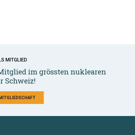
LS MITGLIED
Mitglied im grössten nuklearen
r Schweiz!
 MITGLIEDSCHAFT