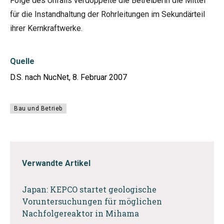
Folge des Unfalls verdoppelte die Betreiberin die Mittel
für die Instandhaltung der Rohrleitungen im Sekundärteil
ihrer Kernkraftwerke.
Quelle
D.S. nach NucNet, 8. Februar 2007
Bau und Betrieb
Verwandte Artikel
Japan: KEPCO startet geologische
Voruntersuchungen für möglichen
Nachfolgereaktor in Mihama