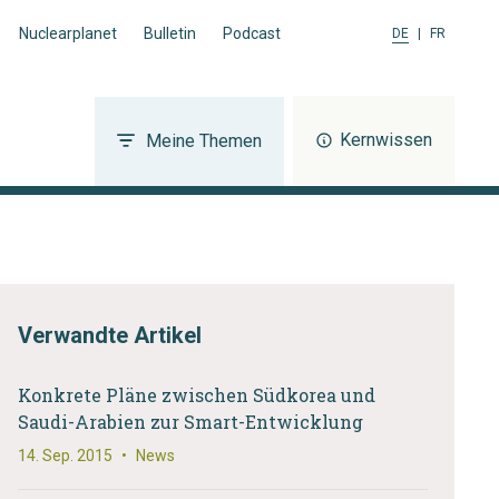
Nuclearplanet
Bulletin
Podcast
DE
|
FR
Kernwissen
Meine Themen
Verwandte Artikel
Konkrete Pläne zwischen Südkorea und
Saudi-Arabien zur Smart-Entwicklung
14. Sep. 2015
•
News