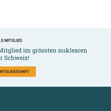
LS MITGLIED
Mitglied im grössten nuklearen
r Schweiz!
 MITGLIEDSCHAFT