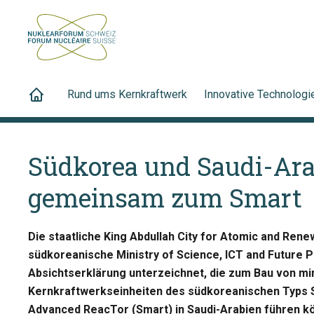
Rund ums Kernkraftwerk
Innovative Technologi
Südkorea und Saudi-Ara
gemeinsam zum Smart
Die staatliche King Abdullah City for Atomic and Ren
südkoreanische Ministry of Science, ICT and Future P
Absichtserklärung unterzeichnet, die zum Bau von mi
Kernkraftwerkseinheiten des südkoreanischen Typs 
Advanced ReacTor (Smart) in Saudi-Arabien führen k