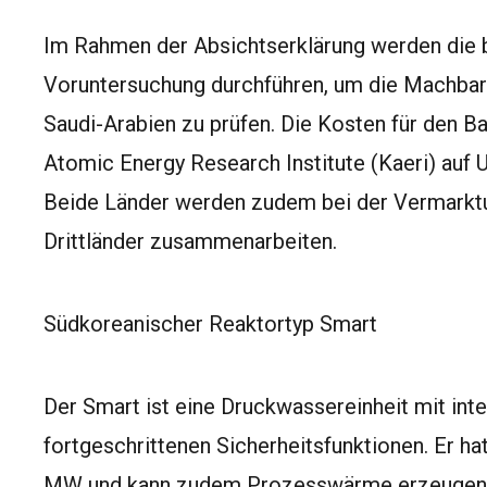
Im Rahmen der Absichtserklärung werden die b
Voruntersuchung durchführen, um die Machbark
Saudi-Arabien zu prüfen. Die Kosten für den B
Atomic Energy Research Institute (Kaeri) auf 
Beide Länder werden zudem bei der Vermarktu
Drittländer zusammenarbeiten.
Südkoreanischer Reaktortyp Smart
Der Smart ist eine Druckwassereinheit mit in
fortgeschrittenen Sicherheitsfunktionen. Er ha
MW und kann zudem Prozesswärme erzeugen,