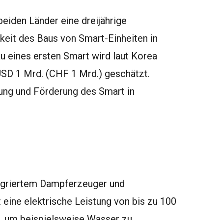
eiden Länder eine dreijährige
eit des Baus von Smart-Einheiten in
au eines ersten Smart wird laut Korea
USD 1 Mrd. (CHF 1 Mrd.) geschätzt.
ng und Förderung des Smart in
tegriertem Dampferzeuger und
t eine elektrische Leistung von bis zu 100
 um beispielsweise Wasser zu