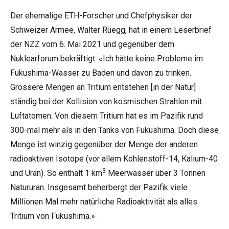
Der ehemalige ETH-Forscher und Chefphysiker der
Schweizer Armee, Walter Rüegg, hat in einem Leserbrief
der NZZ vom 6. Mai 2021 und gegenüber dem
Nuklearforum bekräftigt: «Ich hätte keine Probleme im
Fukushima-Wasser zu Baden und davon zu trinken.
Grössere Mengen an Tritium entstehen [in der Natur]
ständig bei der Kollision von kosmischen Strahlen mit
Luftatomen. Von diesem Tritium hat es im Pazifik rund
300-mal mehr als in den Tanks von Fukushima. Doch diese
Menge ist winzig gegenüber der Menge der anderen
radioaktiven Isotope (vor allem Kohlenstoff-14, Kalium-40
3
und Uran). So enthält 1 km
Meerwasser über 3 Tonnen
Natururan. Insgesamt beherbergt der Pazifik viele
Millionen Mal mehr natürliche Radioaktivität als alles
Tritium von Fukushima.»