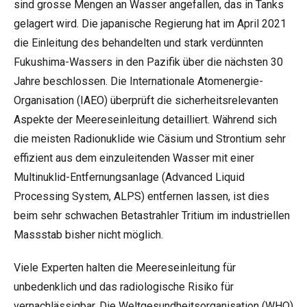
sind grosse
Mengen
an Wasser angefallen, das in Tanks
gelagert wird. Die japanische Regierung hat im
April 2021
die Einleitung des behandelten und stark verdünnten
Fukushima-Wassers in den Pazifik über die nächsten 30
Jahre beschlossen. Die Internationale Atomenergie-
Organisation (IAEO) überprüft die sicherheitsrelevanten
Aspekte der Meereseinleitung detailliert. Während sich
die meisten Radionuklide wie Cäsium und Strontium sehr
effizient aus dem einzuleitenden Wasser mit einer
Multinuklid-Entfernungsanlage (Advanced Liquid
Processing System,
ALPS
) entfernen lassen, ist dies
beim sehr schwachen Betastrahler
Tritium
im industriellen
Massstab bisher nicht möglich.
Viele Experten halten die Meereseinleitung für
unbedenklich und das radiologische Risiko für
vernachlässigbar. Die Weltgesundheitsorganisation (WHO)