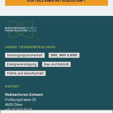
VORTEILE EINER MITGLIEDSCHAFT
UNSERE THEMENEMPFEHLUNGEN
Versorgungssicherheit
SMR, AMR & MMR
Energieversorgung
Bau und Betrieb
Politik und Gesellschaft
KONTAKT
Nuklearforum Schweiz
Frohburgstrasse 20
4600 Olten
+41 31 560 36 50