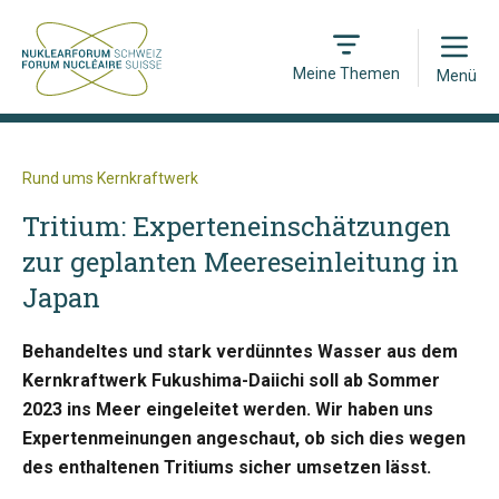
Open
Meine Themen
Menü
Rund ums Kernkraftwerk
Tritium: Experteneinschätzungen
zur geplanten Meereseinleitung in
Japan
Behandeltes und stark verdünntes Wasser aus dem
Kernkraftwerk Fukushima-Daiichi soll ab Sommer
2023 ins Meer eingeleitet werden. Wir haben uns
Expertenmeinungen angeschaut, ob sich dies wegen
des enthaltenen Tritiums sicher umsetzen lässt.