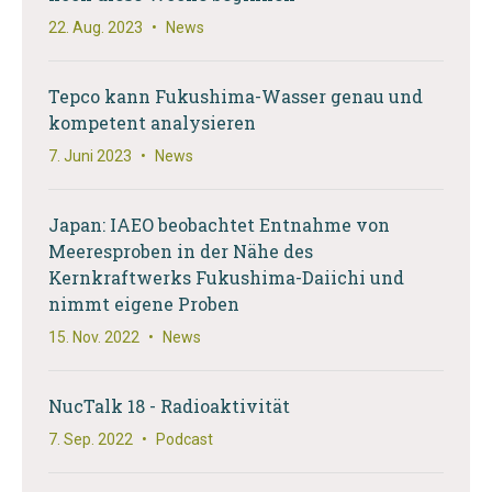
22. Aug. 2023
•
News
Tepco kann Fukushima-Wasser genau und
kompetent analysieren
7. Juni 2023
•
News
Japan: IAEO beobachtet Entnahme von
Meeresproben in der Nähe des
Kernkraftwerks Fukushima-Daiichi und
nimmt eigene Proben
15. Nov. 2022
•
News
NucTalk 18 - Radioaktivität
7. Sep. 2022
•
Podcast