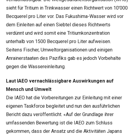
sieht für Tritium in Trinkwasser einen Richtwert von 10'000
Becquerel pro Liter vor. Das Fukushima-Wasser wird vor
dem Einleiten auf
einen Siebtel
dieses Richtwerts
verdünnt und wird somit eine Tritiumkonzentration
unterhalb von 1500 Becquerel pro Liter aufweisen.
Seitens Fischer, Umweltorganisationen und einigen
Anrainerstaaten des Pazifiks gab es jedoch
Vorbehalte
gegen die Wassereinleitung.
Laut IAEO vernachlässigbare Auswirkungen auf
Mensch und Umwelt
Die IAEO hat die Vorbereitungen zur Einleitung mit einer
eigenen
Taskforce
begleitet und nun den
ausführlichen
Bericht
dazu veröffentlicht. «Auf der Grundlage ihrer
umfassenden Bewertung ist die IAEO zum Schluss
gekommen, dass der Ansatz und die Aktivitäten Japans