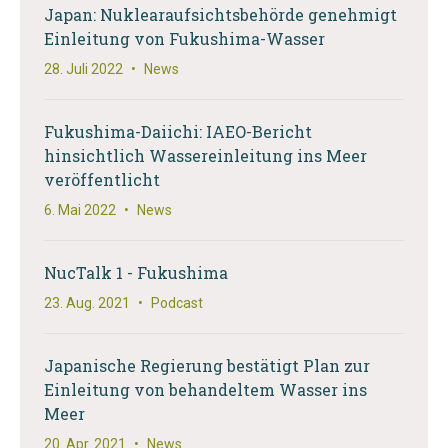
Japan: Nuklearaufsichtsbehörde genehmigt
Einleitung von Fukushima-Wasser
28. Juli 2022
•
News
Fukushima-Daiichi: IAEO-Bericht
hinsichtlich Wassereinleitung ins Meer
veröffentlicht
6. Mai 2022
•
News
NucTalk 1 - Fukushima
23. Aug. 2021
•
Podcast
Japanische Regierung bestätigt Plan zur
Einleitung von behandeltem Wasser ins
Meer
20. Apr. 2021
•
News