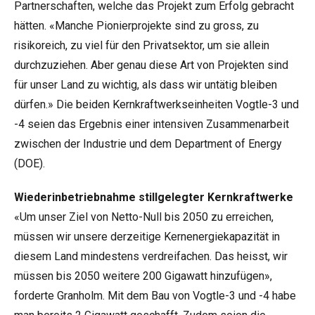
Partnerschaften, welche das Projekt zum Erfolg gebracht
hätten. «Manche Pionierprojekte sind zu gross, zu
risikoreich, zu viel für den Privatsektor, um sie allein
durchzuziehen. Aber genau diese Art von Projekten sind
für unser Land zu wichtig, als dass wir untätig bleiben
dürfen.» Die beiden Kernkraftwerkseinheiten Vogtle-3 und
-4 seien das Ergebnis einer intensiven Zusammenarbeit
zwischen der Industrie und dem Department of Energy
(DOE).
Wiederinbetriebnahme stillgelegter Kernkraftwerke
«Um unser Ziel von Netto-Null bis 2050 zu erreichen,
müssen wir unsere derzeitige Kernenergiekapazität in
diesem Land mindestens verdreifachen. Das heisst, wir
müssen bis 2050 weitere 200 Gigawatt hinzufügen»,
forderte Granholm. Mit dem Bau von Vogtle-3 und -4 habe