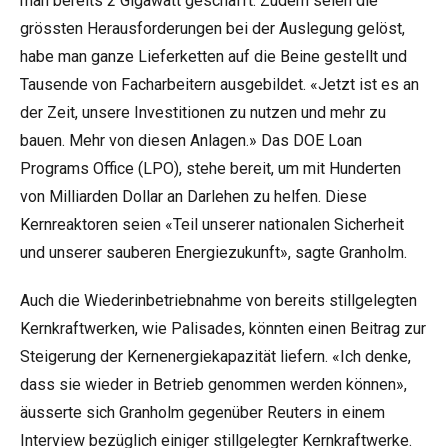
man bereits 2 Gigawatt geschafft. Zudem seien die
grössten Herausforderungen bei der Auslegung gelöst,
habe man ganze Lieferketten auf die Beine gestellt und
Tausende von Facharbeitern ausgebildet. «Jetzt ist es an
der Zeit, unsere Investitionen zu nutzen und mehr zu
bauen. Mehr von diesen Anlagen.» Das DOE Loan
Programs Office (LPO), stehe bereit, um mit Hunderten
von Milliarden Dollar an
Darlehen
zu helfen. Diese
Kernreaktoren seien «Teil unserer nationalen Sicherheit
und unserer sauberen Energiezukunft», sagte Granholm.
Auch die Wiederinbetriebnahme von bereits stillgelegten
Kernkraftwerken, wie Palisades, könnten einen Beitrag zur
Steigerung der Kernenergiekapazität liefern. «Ich denke,
dass sie wieder in Betrieb genommen werden können»,
äusserte sich Granholm gegenüber Reuters in einem
Interview bezüglich einiger stillgelegter Kernkraftwerke.