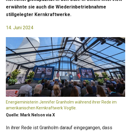
erwähnte sie auch die Wiederinbetriebnahme
stillgelegter Kernkraftwerke.
14. Juni 2024
Energieministerin Jennifer Granholm während ihrer Rede im
amerikanischen Kernkraftwerk Vogtle.
Quelle: Mark Nelson via X
In ihrer Rede ist Granholm darauf eingegangen, dass