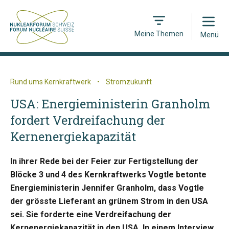
Open
Meine Themen
Menü
Rund ums Kernkraftwerk
•
Stromzukunft
USA: Energieministerin Granholm
fordert Verdreifachung der
Kernenergiekapazität
In ihrer Rede bei der Feier zur Fertigstellung der
Blöcke 3 und 4 des Kernkraftwerks Vogtle betonte
Energieministerin Jennifer Granholm, dass Vogtle
der grösste Lieferant an grünem Strom in den USA
sei. Sie forderte eine Verdreifachung der
Kernenergiekapazität in den USA. In einem Interview