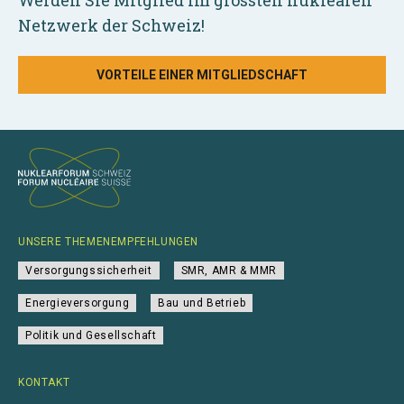
Werden Sie Mitglied im grössten nuklearen
Netzwerk der Schweiz!
VORTEILE EINER MITGLIEDSCHAFT
UNSERE THEMENEMPFEHLUNGEN
Versorgungssicherheit
SMR, AMR & MMR
Energieversorgung
Bau und Betrieb
Politik und Gesellschaft
KONTAKT