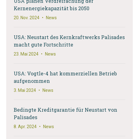
USA planen Verdreifachung der
Kernenergiekapazität bis 2050
20. Nov. 2024
•
News
USA: Neustart des Kernkraftwerks Palisades
macht gute Fortschritte
23. Mai 2024
•
News
USA: Vogtle-4 hat kommerziellen Betrieb
aufgenommen
3. Mai 2024
•
News
Bedingte Kreditgarantie für Neustart von
Palisades
8. Apr. 2024
•
News