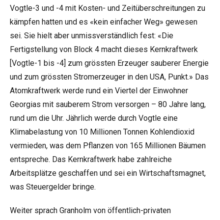
Vogtle-3 und -4 mit Kosten- und Zeitüberschreitungen zu
kämpfen hatten und es «kein einfacher Weg» gewesen
sei. Sie hielt aber unmissverständlich fest: «Die
Fertigstellung von Block 4 macht dieses Kernkraftwerk
[Vogtle-1 bis -4] zum grössten Erzeuger sauberer Energie
und zum grössten Stromerzeuger in den USA, Punkt.» Das
Atomkraftwerk werde rund ein Viertel der Einwohner
Georgias mit sauberem Strom versorgen – 80 Jahre lang,
rund um die Uhr. Jährlich werde durch Vogtle eine
Klimabelastung von 10 Millionen Tonnen Kohlendioxid
vermieden, was dem Pflanzen von 165 Millionen Bäumen
entspreche. Das Kernkraftwerk habe zahlreiche
Arbeitsplätze geschaffen und sei ein Wirtschaftsmagnet,
was Steuergelder bringe.
Weiter sprach Granholm von öffentlich-privaten