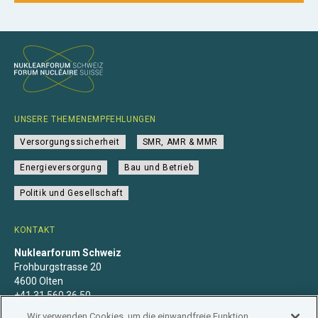
UNSERE THEMENEMPFEHLUNGEN
Versorgungssicherheit
SMR, AMR & MMR
Energieversorgung
Bau und Betrieb
Politik und Gesellschaft
KONTAKT
Nuklearforum Schweiz
Frohburgstrasse 20
4600 Olten
+41 31 560 36 50
info@nuklearforum.ch
Wir verwenden Cookies, um die einwandfreie Funktion