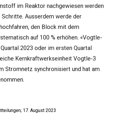
nnstoff im Reaktor nachgewiesen werden
n Schritte. Ausserdem werde der
ät hochfahren, den Block mit dem
ystematisch auf 100 % erhöhen. «Vogtle-
 Quartal 2023 oder im ersten Quartal
eiche Kernkraftwerkseinheit Vogtle-3
m Stromnetz synchronisiert und hat am
genommen.
teilungen, 17. August 2023