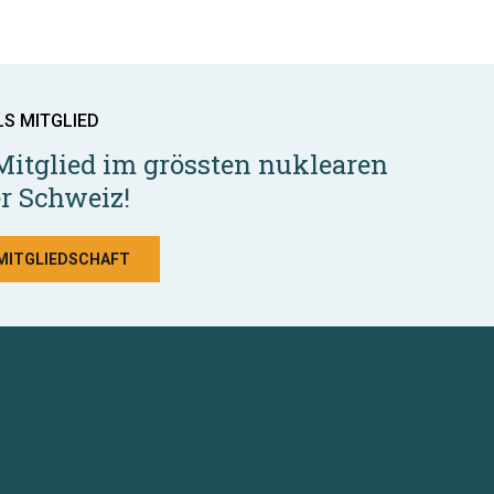
LS MITGLIED
Mitglied im grössten nuklearen
r Schweiz!
 MITGLIEDSCHAFT