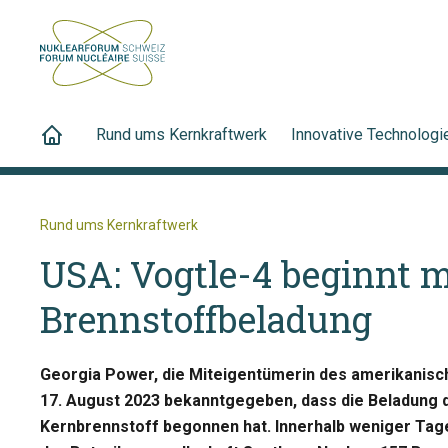
Rund ums Kernkraftwerk
Innovative Technologi
Rund ums Kernkraftwerk
USA: Vogtle-4 beginnt m
Brennstoffbeladung
Georgia Power, die Miteigentümerin des amerikanisc
17. August 2023 bekanntgegeben, dass die Beladung 
Kernbrennstoff begonnen hat. Innerhalb weniger Ta