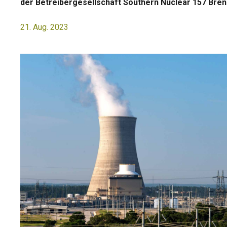
der Betreibergesellschaft Southern Nuclear 157 Bre
21. Aug. 2023