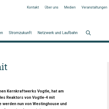
Kontakt
Über uns
Medien
Veranstaltungen
en
Stromzukunft
Netzwerk und Laufbahn
it
hen Kernkraftwerks Vogtle, hat am
des Reaktors von Vogtle-4 mit
ge werden nun von Westinghouse und