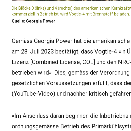
Die Blöcke 3 (links) und 4 (rechts) des amerikanischen Kernkraf
kommerziell in Betrieb ist, wird Vogtle-4 mit Brennstoff beladen.
Quelle: Georgia Power
Gemäss Georgia Power hat die amerikanische
am 28. Juli 2023 bestätigt, dass Vogtle-4 «in
Lizenz [Combined License, COL] und den NRC-
betrieben wird». Dies, gemäss der Verordnung 
gesetzlichen Voraussetzungen erfüllt, dass de
(
YouTube-Video
) und nachher kritisch gefahre
«Im Anschluss daran beginnen die Inbetriebna
ordnungsgemässe Betrieb des Primärkühlsys