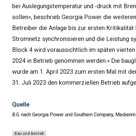
bei Auslegungstemperatur und -druck mit Bre
sollen», beschrieb Georgia Power die weitere
Betreiber die Anlage bis zur ersten Kritikalit
Stromnetz synchronisieren und die Leistung s
Block 4 wird voraussichtlich im späten vierten
2024 in Betrieb genommen werden.» Die baugl
wurde am 1. April 2023 zum ersten Mal mit de
31. Juli 2023 den kommerziellen Betrieb auf
Quelle
B.G. nach Georgia Power und Southern Company, Medienmit
Bau und Betrieb