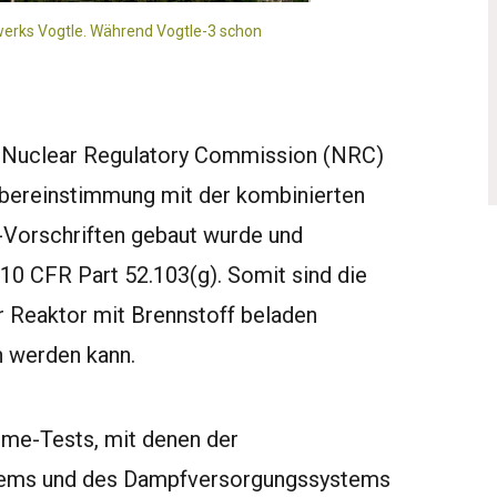
twerks Vogtle. Während Vogtle-3 schon
 Nuclear Regulatory Commission (NRC)
 Übereinstimmung mit der kombinierten
Vorschriften gebaut wurde und
10 CFR Part 52.103(g). Somit sind die
r Reaktor mit Brennstoff beladen
n werden kann.
hme-Tests, mit denen der
tems und des Dampfversorgungssystems