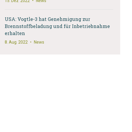
15. Dez. 2022
•
News
USA: Vogtle-3 hat Genehmigung zur
Brennstoffbeladung und für Inbetriebnahme
erhalten
8. Aug. 2022
•
News