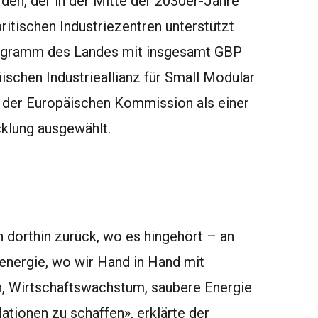
den, der in der Mitte der 2030er-Jahre
ritischen Industriezentren unterstützt
rogramm des Landes mit insgesamt GBP
ischen Industrieallianz
für Small Modular
der Europäischen Kommission als einer
klung ausgewählt.
n dorthin zurück, wo es hingehört – an
energie, wo wir Hand in Hand mit
n, Wirtschaftswachstum, saubere Energie
ationen zu schaffen», erklärte der