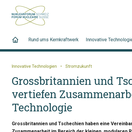
Rund ums Kernkraftwerk
Innovative Technologi
Innovative Technologien
•
Stromzukunft
Grossbritannien und Ts
vertiefen Zusammenarbe
Technologie
Grossbritannien und Tschechien haben eine Vereinba
Zusammenarbeit im Bereich der kleinen, modularen R