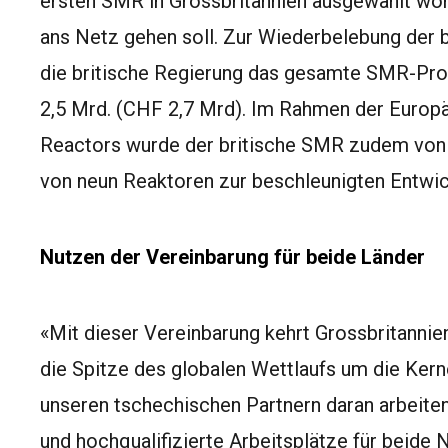
ersten SMR in Grossbritannien ausgewählt wor
ans Netz gehen soll. Zur Wiederbelebung der b
die britische Regierung das gesamte SMR-P
2,5 Mrd. (CHF 2,7 Mrd). Im Rahmen der
Europä
Reactors wurde der britische SMR zudem von 
von neun Reaktoren zur beschleunigten Entwic
Nutzen der Vereinbarung für beide Länder
«Mit dieser Vereinbarung kehrt Grossbritannie
die Spitze des globalen Wettlaufs um die Kern
unseren tschechischen Partnern daran arbeite
und hochqualifizierte Arbeitsplätze für beide N