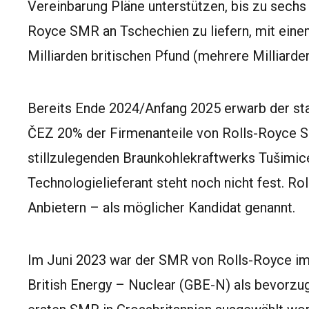
Vereinbarung Pläne unterstützen, bis zu sechs
Royce SMR an Tschechien zu liefern, mit ein
Milliarden britischen Pfund (mehrere Milliard
Bereits
Ende 2024/Anfang 2025
erwarb der st
ČEZ 20% der Firmenanteile von Rolls-Royce S
stillzulegenden Braunkohlekraftwerks Tušimic
Technologielieferant steht noch nicht fest. 
Anbietern – als möglicher Kandidat genannt.
Im Juni 2023 war der SMR von Rolls-Royce im
British Energy – Nuclear (GBE-N) als bevorzu