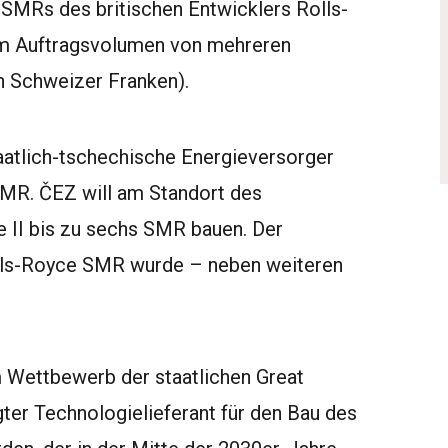
 SMRs des britischen Entwicklers Rolls-
em Auftragsvolumen von mehreren
en Schweizer Franken).
aatlich-tschechische Energieversorger
MR. ČEZ will am Standort des
e II
bis zu sechs SMR bauen
. Der
Rolls-Royce SMR wurde – neben weiteren
 Wettbewerb der staatlichen Great
gter
Technologielieferant
für den Bau des