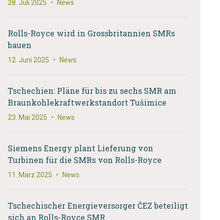
28. Juli 2025
•
News
Rolls-Royce wird in Grossbritannien SMRs
bauen
12. Juni 2025
•
News
Tschechien: Pläne für bis zu sechs SMR am
Braunkohlekraftwerkstandort Tušimice
23. Mai 2025
•
News
Siemens Energy plant Lieferung von
Turbinen für die SMRs von Rolls-Royce
11. März 2025
•
News
Tschechischer Energieversorger ČEZ beteiligt
sich an Rolls-Royce SMR