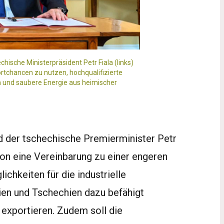
chische Ministerpräsident Petr Fiala (links)
chancen zu nutzen, hochqualifizierte
 und saubere Energie aus heimischer
d der tschechische Premierminister Petr
don eine Vereinbarung zu einer engeren
chkeiten für die industrielle
en und Tschechien dazu befähigt
exportieren. Zudem soll die