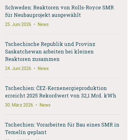
Schweden: Reaktoren von Rolls-Royce SMR
für Neubauprojekt ausgewählt
25. Juni 2026
•
News
Tschechische Republik und Provinz
Saskatchewan arbeiten bei kleinen
Reaktoren zusammen
24. Juni 2026
•
News
Tschechien: ČEZ-Kernenergieproduktion
erreicht 2025 Rekordwert von 32,1 Mrd. kWh
30. März 2026
•
News
Tschechien: Vorarbeiten für Bau eines SMR in
Temelín geplant