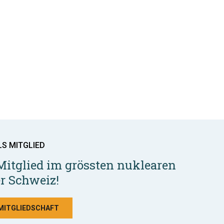
LS MITGLIED
Mitglied im grössten nuklearen
r Schweiz!
 MITGLIEDSCHAFT