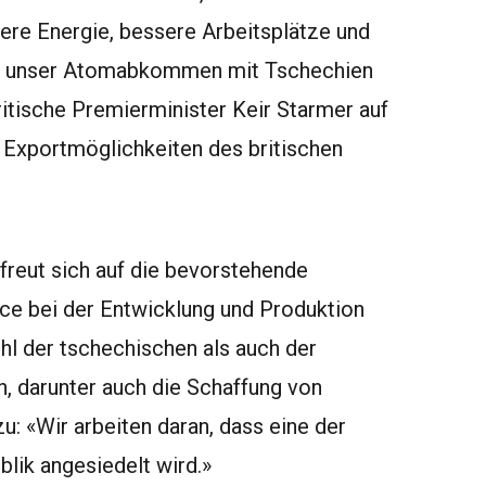
rere Energie, bessere Arbeitsplätze und
was unser Atomabkommen mit Tschechien
britische Premierminister Keir Starmer auf
Exportmöglichkeiten des britischen
 freut sich auf die bevorstehende
e bei der Entwicklung und Produktion
 der tschechischen als auch der
en, darunter auch die Schaffung von
zu: «Wir arbeiten daran, dass eine der
lik angesiedelt wird.»