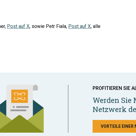
mer,
Post auf X
, sowie Petr Fiala,
Post auf X
, alle
PROFITIEREN SIE A
Werden Sie 
Netzwerk de
VORTEILE EINER