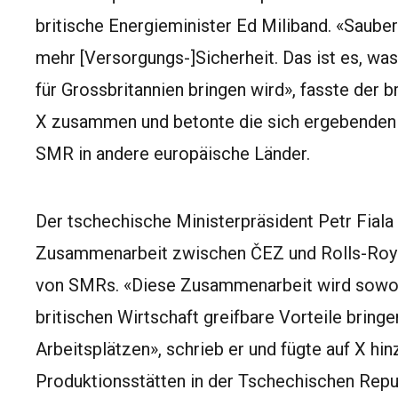
britische Energieminister Ed Miliband. «Saube
mehr [Versorgungs-]Sicherheit. Das ist es, 
für Grossbritannien bringen wird», fasste der 
X zusammen und betonte die sich ergebenden 
SMR in andere europäische Länder.
Der tschechische Ministerpräsident Petr Fiala
Zusammenarbeit zwischen ČEZ und Rolls-Royc
von SMRs. «Diese Zusammenarbeit wird sowohl
britischen Wirtschaft greifbare Vorteile bring
Arbeitsplätzen», schrieb er und fügte auf X hin
Produktionsstätten in der Tschechischen Repub