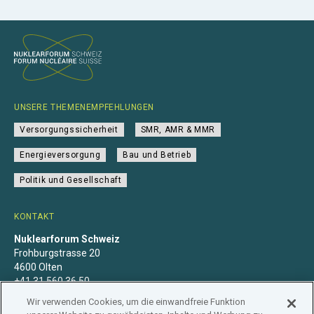
UNSERE THEMENEMPFEHLUNGEN
Versorgungssicherheit
SMR, AMR & MMR
Energieversorgung
Bau und Betrieb
Politik und Gesellschaft
KONTAKT
Nuklearforum Schweiz
Frohburgstrasse 20
4600 Olten
+41 31 560 36 50
info@nuklearforum.ch
Wir verwenden Cookies, um die einwandfreie Funktion