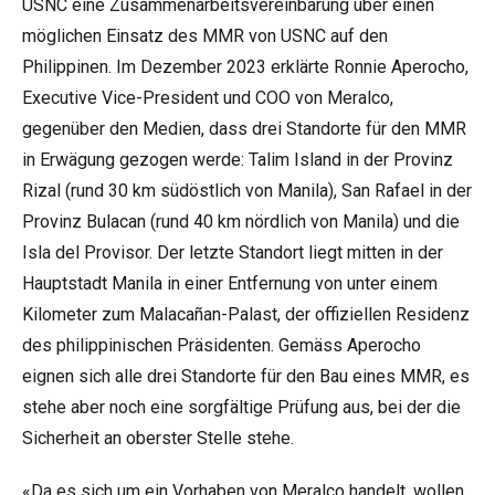
USNC eine Zusammenarbeitsvereinbarung über einen
möglichen Einsatz des MMR von USNC auf den
Philippinen. Im Dezember 2023 erklärte Ronnie Aperocho,
Executive Vice-President und COO von Meralco,
gegenüber den Medien, dass drei Standorte für den MMR
in Erwägung gezogen werde: Talim Island in der Provinz
Rizal (rund 30 km südöstlich von Manila), San Rafael in der
Provinz Bulacan (rund 40 km nördlich von Manila) und die
Isla del Provisor. Der letzte Standort liegt mitten in der
Hauptstadt Manila in einer Entfernung von unter einem
Kilometer zum Malacañan-Palast, der offiziellen Residenz
des philippinischen Präsidenten. Gemäss Aperocho
eignen sich alle drei Standorte für den Bau eines MMR, es
stehe aber noch eine sorgfältige Prüfung aus, bei der die
Sicherheit an oberster Stelle stehe.
«Da es sich um ein Vorhaben von Meralco handelt, wollen