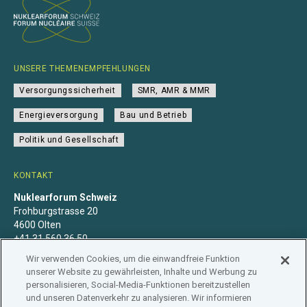
UNSERE THEMENEMPFEHLUNGEN
Versorgungssicherheit
SMR, AMR & MMR
Energieversorgung
Bau und Betrieb
Politik und Gesellschaft
KONTAKT
Nuklearforum Schweiz
Frohburgstrasse 20
4600 Olten
+41 31 560 36 50
info@nuklearforum.ch
Wir verwenden Cookies, um die einwandfreie Funktion
unserer Website zu gewährleisten, Inhalte und Werbung zu
personalisieren, Social-Media-Funktionen bereitzustellen
und unseren Datenverkehr zu analysieren. Wir informieren