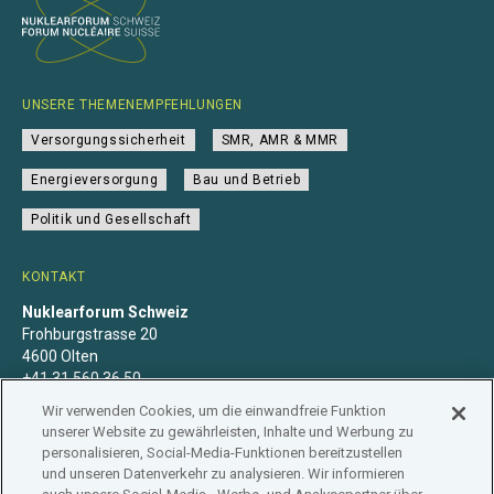
UNSERE THEMENEMPFEHLUNGEN
Versorgungssicherheit
SMR, AMR & MMR
Energieversorgung
Bau und Betrieb
Politik und Gesellschaft
KONTAKT
Nuklearforum Schweiz
Frohburgstrasse 20
4600 Olten
+41 31 560 36 50
info@nuklearforum.ch
Wir verwenden Cookies, um die einwandfreie Funktion
unserer Website zu gewährleisten, Inhalte und Werbung zu
personalisieren, Social-Media-Funktionen bereitzustellen
und unseren Datenverkehr zu analysieren. Wir informieren