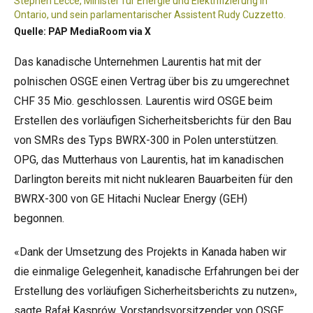
Stephen Lecce, Minister für Energie und Elektrifizierung in
Ontario, und sein parlamentarischer Assistent Rudy Cuzzetto.
Quelle: PAP MediaRoom via X
Das kanadische Unternehmen Laurentis hat mit der
polnischen OSGE einen Vertrag über bis zu umgerechnet
CHF 35 Mio. geschlossen. Laurentis wird OSGE beim
Erstellen des vorläufigen Sicherheitsberichts für den Bau
von SMRs des Typs BWRX-300 in Polen unterstützen.
OPG, das Mutterhaus von Laurentis, hat im kanadischen
Darlington bereits mit nicht nuklearen Bauarbeiten für den
BWRX-300 von GE Hitachi Nuclear Energy (GEH)
begonnen.
«Dank der Umsetzung des Projekts in Kanada haben wir
die einmalige Gelegenheit, kanadische Erfahrungen bei der
Erstellung des vorläufigen Sicherheitsberichts zu nutzen»,
sagte Rafał Kasprów, Vorstandsvorsitzender von OSGE.