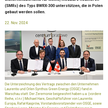
(SMRs) des Typs BWRX-300 unterstützen, die in Polen
gebaut werden sollen.
22. Nov. 2024
Die Unterzeichnung des Vertrags zwischen den Unternehmen
Laurentis und Orlen Synthos Green Energy (OSGE) fand in
Warschau statt. Der Zeremonie beigewohnt haben u.a. (vordere
Reihe, v.l.n.r.) Michael Hare, Geschäftsführer von Laurentis
Europa, Rafał Kasprów, Vorstandsvorsitzender von OSGE, sowie