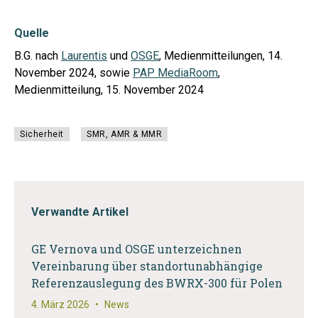
Quelle
B.G. nach
Laurentis
und
OSGE
, Medienmitteilungen, 14.
November 2024, sowie
PAP MediaRoom
,
Medienmitteilung, 15. November 2024
Sicherheit
SMR, AMR & MMR
Verwandte Artikel
GE Vernova und OSGE unterzeichnen
Vereinbarung über standortunabhängige
Referenzauslegung des BWRX-300 für Polen
4. März 2026
•
News