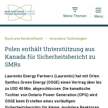
Open
Meine Themen
Menü
Rund ums Kernkraftwerk
•
Innovative Technologien
Polen enthält Unterstützung aus
Kanada für Sicherheitsbericht zu
SMRs
Laurentis Energy Partners (Laurentis) hat mit Orlen
Synthos Green Energy (OSGE) einen Vertrag über bis
zu USD 40 Mio. abgeschlossen. Die kanadische
Tochter von Ontario Power Generation (OPG) wird
OSGE beim Erstellen eines vorläufigen
Sicherheitsberichts für kleine, modulare Reaktoren