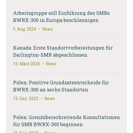
Arbeitsgruppe soll Einführung des SMRs
BWRX-300 in Europa beschleunigen
5. Aug. 2024
•
News
Kanada: Erste Standortvorbereitungen für
Darlington-SMR abgeschlossen
15. März 2024
•
News
Polen: Positive Grundsatzentscheide für
BWRX-300 an sechs Standorten
15. Dez. 2023
•
News
Polen: Grenzüberschreitende Konsultationen
für SMR BWRX-300 beginnen