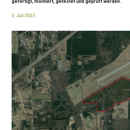
gefertigt, montiert, getestet und geprüft werden.
3. Juli 2023