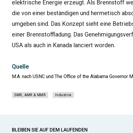
elektrische Energie erzeugt. Als Brennstoff w
die von einer beständigen und hermetisch absc
umgeben sind. Das Konzept sieht eine Betriebs
einer Brennstoffladung. Das Genehmigungsverf
USA als auch in Kanada lanciert worden.
Quelle
M.A. nach USNC und The Office of the Alabama Governor M
SMR, AMR & MMR
Industrie
BLEIBEN SIE AUF DEM LAUFENDEN