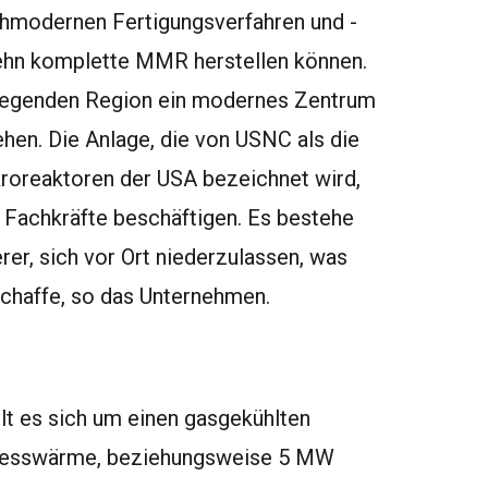
chmodernen Fertigungsverfahren und -
 zehn komplette MMR herstellen können.
liegenden Region ein modernes Zentrum
ehen. Die Anlage, die von USNC als die
roreaktoren der USA bezeichnet wird,
 Fachkräfte beschäftigen. Es bestehe
er, sich vor Ort niederzulassen, was
chaffe, so das Unternehmen.
t es sich um einen gasgekühlten
zesswärme, beziehungsweise 5 MW