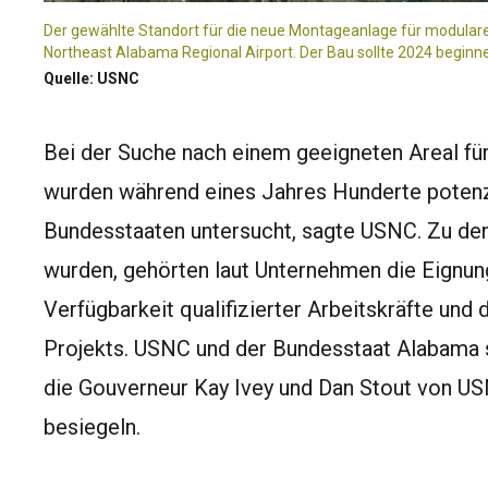
Der gewählte Standort für die neue Montageanlage für modulare 
Northeast Alabama Regional Airport. Der Bau sollte 2024 beginn
Quelle: USNC
Bei der Suche nach einem geeigneten Areal 
wurden während eines Jahres Hunderte potenzi
Bundesstaaten untersucht, sagte USNC. Zu den
wurden, gehörten laut Unternehmen die Eignung 
Verfügbarkeit qualifizierter Arbeitskräfte und
Projekts. USNC und der Bundesstaat Alabama s
die Gouverneur Kay Ivey und Dan Stout von U
besiegeln.