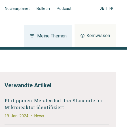
Nuclearplanet
Bulletin
Podcast
DE
|
FR
Kernwissen
Meine Themen
Verwandte Artikel
Philippinen: Meralco hat drei Standorte für
Mikroreaktor identifiziert
19. Jan. 2024
•
News