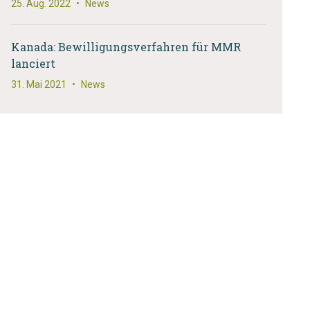
25. Aug. 2022
•
News
Kanada: Bewilligungsverfahren für MMR
lanciert
31. Mai 2021
•
News