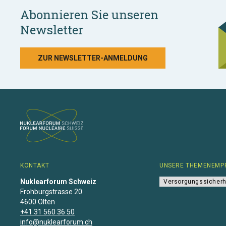
Abonnieren Sie unseren
Newsletter
ZUR NEWSLETTER-ANMELDUNG
KONTAKT
UNSERE THEMENEMP
Nuklearforum Schweiz
Versorgungssicherh
Frohburgstrasse 20
4600 Olten
+41 31 560 36 50
info@nuklearforum.ch