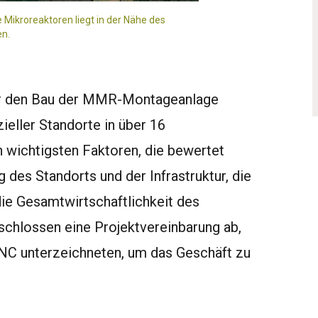
Mikroreaktoren liegt in der Nähe des
en.
für den Bau der MMR-Montageanlage
eller Standorte in über 16
 wichtigsten Faktoren, die bewertet
des Standorts und der Infrastruktur, die
 die Gesamtwirtschaftlichkeit des
chlossen eine Projektvereinbarung ab,
SNC unterzeichneten, um das Geschäft zu