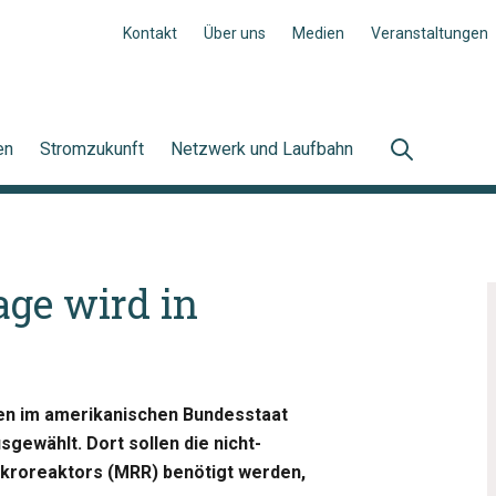
Kontakt
Über uns
Medien
Veranstaltungen
en
Stromzukunft
Netzwerk und Laufbahn
ge wird in
den im amerikanischen Bundesstaat
gewählt. Dort sollen die nicht-
ikroreaktors (MRR) benötigt werden,