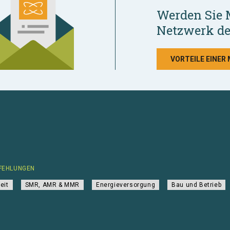
Werden Sie 
Netzwerk de
VORTEILE EINER
FEHLUNGEN
eit
SMR, AMR & MMR
Energieversorgung
Bau und Betrieb