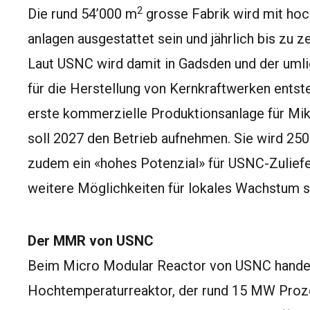
2
Die rund 54’000 m
grosse Fabrik wird mit ho
anlagen ausgestattet sein und jährlich bis zu
Laut USNC wird damit in Gadsden und der um
für die Herstellung von Kernkraftwerken entst
erste kommerzielle Produktionsanlage für Mik
soll 2027 den Betrieb aufnehmen. Sie wird 250
zudem ein «hohes Potenzial» für USNC-Zuliefer
weitere Möglichkeiten für lokales Wachstum s
Der MMR von USNC
Beim Micro Modular Reactor von USNC handel
Hochtemperaturreaktor, der rund 15 MW Pro