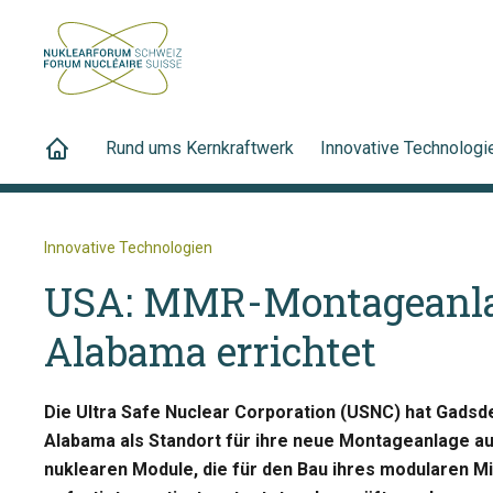
Rund ums Kernkraftwerk
Innovative Technologi
Innovative Technologien
USA: MMR-Montageanla
Alabama errichtet
Die Ultra Safe Nuclear Corporation (USNC) hat Gads
Alabama als Standort für ihre neue Montageanlage aus
nuklearen Module, die für den Bau ihres modularen M